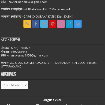
ईमेल -
sakshikhabarlive@gmail.com
कार्यालय मध्यप्रदेश
Imli Bhata Ward No 2 Mahasamund
कार्यालय छत्तीसगढ़ -
GARG CHOURAHA KATNI Dist.-KATNI
उत्तराखण्ड
संपादक -
MANJU VERMA
मोबाइल -
9897068948
ईमेल -
manjuverma1958@gmail.com
कार्यालय
22/5, OLD SURVEY ROAD, DISTT.- DEHRADUN, PIN CODE-248001,
UTTARAKHAND.
Archives
Archives
August 2026
M
T
W
T
F
S
S