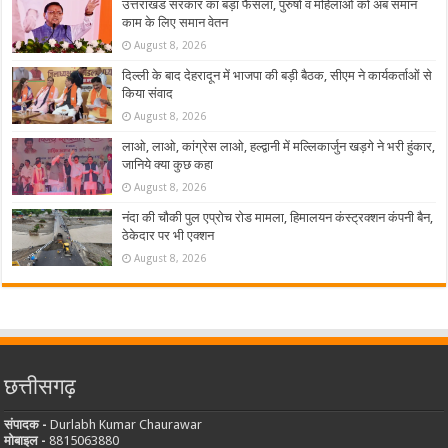
उत्तराखंड सरकार का बड़ा फैसला, पुरुषों व महिलाओं को अब समान
काम के लिए समान वेतन
August 8, 2026
दिल्ली के बाद देहरादून में भाजपा की बड़ी बैठक, सीएम ने कार्यकर्ताओं से
किया संवाद
August 8, 2026
लाओ, लाओ, कांग्रेस लाओ, हल्द्वानी में मल्लिकार्जुन खड़गे ने भरी हुंकार,
जानिये क्या कुछ कहा
August 8, 2026
नंदा की चौकी पुल एप्रोच रोड मामला, हिमालयन कंस्ट्रक्शन कंपनी बैन,
ठेकेदार पर भी एक्शन
August 8, 2026
छत्तीसगढ़
संपादक -
Durlabh Kumar Chaurawar
मोबाइल -
8815063880