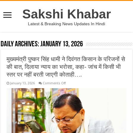
Sakshi Khabar
Latest & Breaking News Updates In Hindi
Daily Archives:
January 13, 2026
मुख्यमंत्री पुष्कर सिंह धामी ने दिवंगत किसान के परिजनों से
की बात, दिलाया न्याय का भरोसा, कहा- जांच में किसी भी
स्तर पर नहीं बरती जाएगी कोताही….
on
January 13, 2026
Comments Off
मुख्यमंत्री
पुष्कर
सिंह
धामी
ने
दिवंगत
किसान
के
परिजनों
से
की
बात,