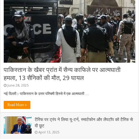
पाकिस्तान के खैबर प्रांत में सैन्य काफिले पर आत्मघाती
हमला, 13 सैनिकों की मौत, 29 घायल
June 28, 2025
नई दिल्ली। पाकिस्तान के उत्तर पश्चिमी हिस्से में एक आत्मघाती …
Read More »
टैरिफ पर ट्रंप ने लिया यू-टर्न, स्मार्टफोन और लैपटॉप को टैरिफ से
दी छूट
April 13, 2025