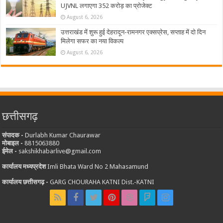
UJVNL लगाएगा 352 करोड़ का प्रोजेक्ट
August 6, 2026
उत्तराखंड में शुरू हुई देहरादून-रामनगर एक्सप्रेस, सप्ताह में दो दिन
मिलेगा सफर का नया विकल्प
August 6, 2026
छत्तीसगढ़
संपादक -
Durlabh Kumar Chaurawar
मोबाइल -
8815063880
ईमेल -
sakshikhabarlive@gmail.com
कार्यालय मध्यप्रदेश
Imli Bhata Ward No 2 Mahasamund
कार्यालय छत्तीसगढ़ -
GARG CHOURAHA KATNI Dist.-KATNI