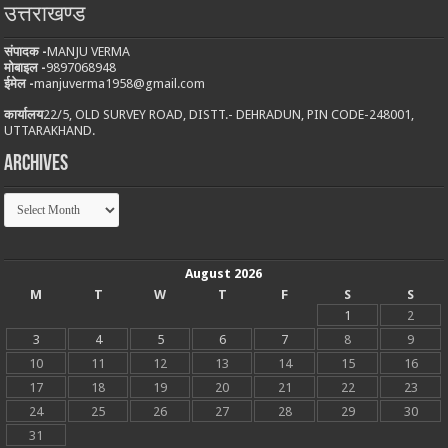
उत्तराखण्ड
संपादक -
MANJU VERMA
मोबाइल -
9897068948
ईमेल -
manjuverma1958@gmail.com
कार्यालय
22/5, OLD SURVEY ROAD, DISTT.- DEHRADUN, PIN CODE-248001,
UTTARAKHAND.
Archives
Archives
August 2026
M
T
W
T
F
S
S
1
2
3
4
5
6
7
8
9
10
11
12
13
14
15
16
17
18
19
20
21
22
23
24
25
26
27
28
29
30
31