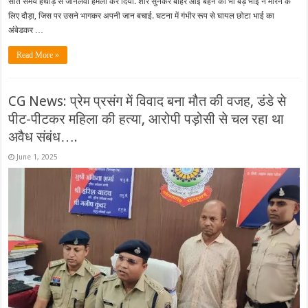
सोते समय हथौड़े से जानलेवा हमला कर दिया. शोर सुनकर बाहर आई बहन को भी बड़े भाई ने मारने के
लिए दौड़ा, जिस पर उसने भागकर अपनी जान बचाई. घटना में गंभीर रूप से घायल छोटा भाई का
अंबेडकर …
Read More »
CG News: प्रेम प्रसंग में विवाद बना मौत की वजह, डंडे से
पीट-पीटकर महिला की हत्या, आरोपी पड़ोसी से चल रहा था
अवैध संबंध….
June 1, 2025