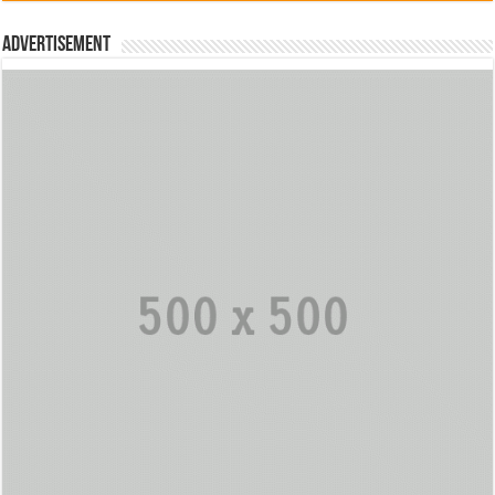
Advertisement