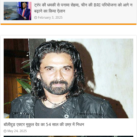
ट्रंप की धमकी से पनामा सेहमा, चीन की BRI परियोजना को आगे न
बढ़ाने का किया ऐलान
February 3, 2025
ओटीटी पर दस्तक देने के लिए तैयार ‘उस्ताद भगत सिंह’, जानि
फिल्म
April 12, 2026
‘डकैत’ की बॉक्स ऑफिस पर धीमी शुरुआत, फिल्म ने पहले दिन
April 11, 2026