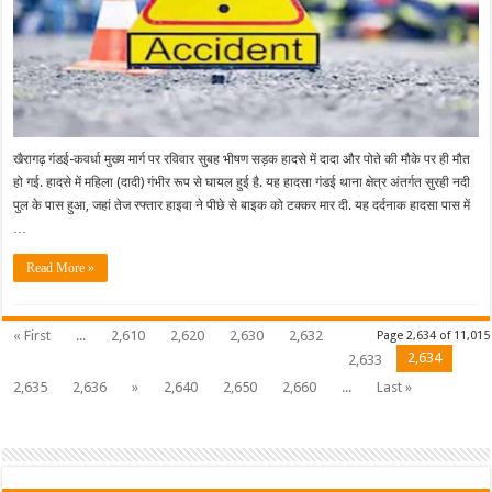
खैरागढ़ गंडई-कवर्धा मुख्य मार्ग पर रविवार सुबह भीषण सड़क हादसे में दादा और पोते की मौके पर ही मौत
हो गई. हादसे में महिला (दादी) गंभीर रूप से घायल हुई है. यह हादसा गंडई थाना क्षेत्र अंतर्गत सुरही नदी
पुल के पास हुआ, जहां तेज रफ्तार हाइवा ने पीछे से बाइक को टक्कर मार दी. यह दर्दनाक हादसा पास में
…
Read More »
« First
...
2,610
2,620
2,630
2,632
Page 2,634 of 11,015
2,634
2,633
2,635
2,636
»
2,640
2,650
2,660
...
Last »