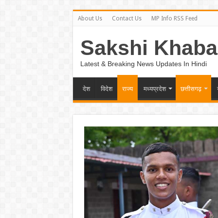
About Us
Contact Us
MP Info RSS Feed
Sakshi Khaba
Latest & Breaking News Updates In Hindi
देश
विदेश
राज्य
मध्यप्रदेश
छत्तीसगढ़