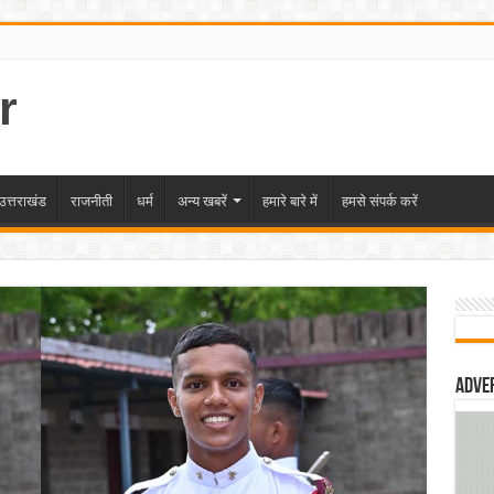
r
उत्तराखंड
राजनीती
धर्म
अन्य खबरें
हमारे बारे में
हमसे संपर्क करें
Adve