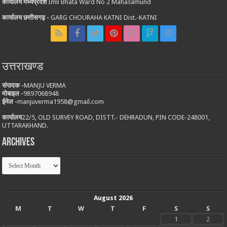
कार्यालय मध्यप्रदेश
Imli Bhata Ward No 2 Mahasamund
कार्यालय छत्तीसगढ़ -
GARG CHOURAHA KATNI Dist.-KATNI
उत्तराखण्ड
संपादक -
MANJU VERMA
मोबाइल -
9897068948
ईमेल -
manjuverma1958@gmail.com
कार्यालय
22/5, OLD SURVEY ROAD, DISTT.- DEHRADUN, PIN CODE-248001,
UTTARAKHAND.
Archives
Archives
August 2026
M
T
W
T
F
S
S
1
2