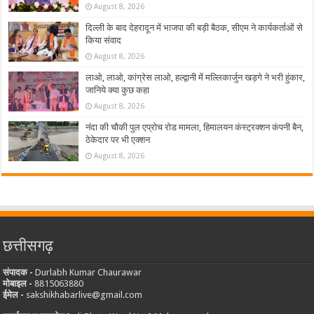
August 8, 2026
दिल्ली के बाद देहरादून में भाजपा की बड़ी बैठक, सीएम ने कार्यकर्ताओं से
किया संवाद
August 8, 2026
लाओ, लाओ, कांग्रेस लाओ, हल्द्वानी में मल्लिकार्जुन खड़गे ने भरी हुंकार,
जानिये क्या कुछ कहा
August 8, 2026
नंदा की चौकी पुल एप्रोच रोड मामला, हिमालयन कंस्ट्रक्शन कंपनी बैन,
ठेकेदार पर भी एक्शन
August 8, 2026
छत्तीसगढ़
संपादक -
Durlabh Kumar Chaurawar
मोबाइल -
8815063880
ईमेल -
sakshikhabarlive@gmail.com